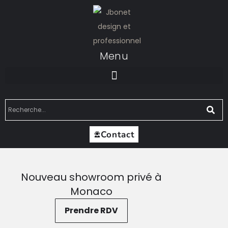
Menu
Contact
MSR-JBONET
Nouveau showroom privé à
Monaco
Prendre RDV