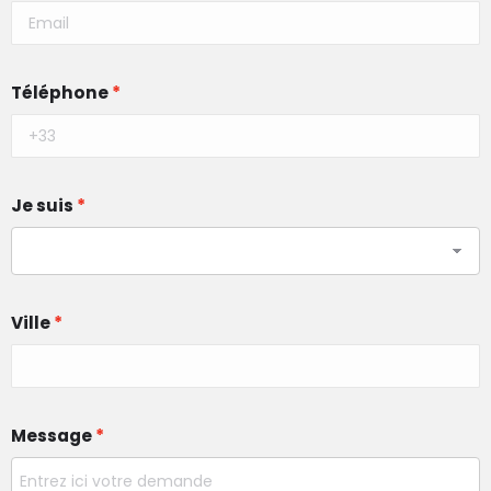
Téléphone
Je suis
Ville
Message