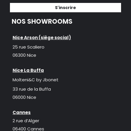
S'inscrire
NOS SHOWROOMS
Nice Arson (siège social)
25 rue Scaliero
06300 Nice
Nice La Buffa
Molteni&C by Jbonet
33 rue de la Buffa
06000 Nice
Cannes
2 rue d’Alger
06400 Cannes