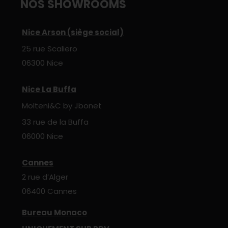
NOS SHOWROOMS
Nice Arson (siège social)
25 rue Scaliero
06300 Nice
Nice La Buffa
Molteni&C by Jbonet
33 rue de la Buffa
06000 Nice
Cannes
2 rue d’Alger
06400 Cannes
Bureau Monaco