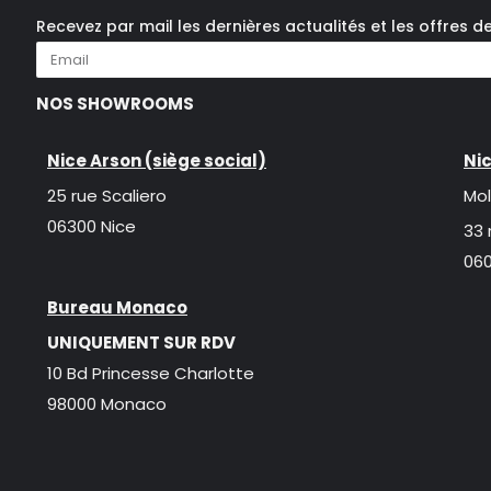
Recevez par mail les dernières actualités et les offres d
NOS SHOWROOMS
Nice Arson (siège social)
Nic
25 rue Scaliero
Mol
06300 Nice
33 
060
Bureau Monaco
UNIQUEMENT SUR RDV
10 Bd Princesse Charlotte
98000 Monaco