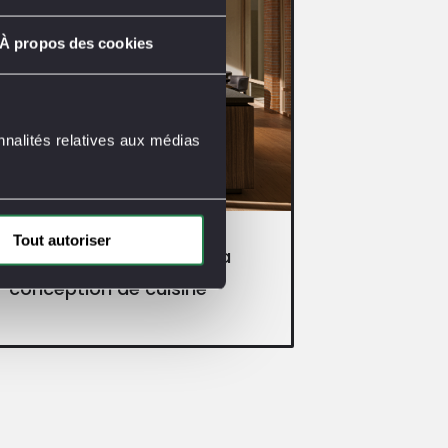
À propos des cookies
nnalités relatives aux médias
Tout autoriser
ada Engineered, l’art de la
conception de cuisine