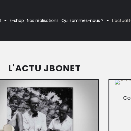
O
E-shop
Nos réalisations
Qui sommes-nous ?
L’actuali
L'ACTU JBONET
Co