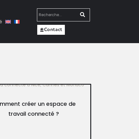
té
Contact
mment créer un espace de
travail connecté ?