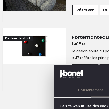
Réserver
Portemanteau
Rupture de stock
1 415
€
Le design épuré du 
LC17 reflète les princip
Réserver
Consentement
Ce site web utilise des cook