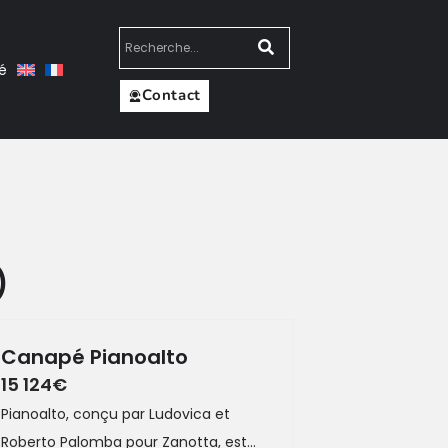
té
Contact
)
Canapé Pianoalto
15 124
€
Pianoalto, conçu par Ludovica et
Roberto Palomba pour Zanotta, est...