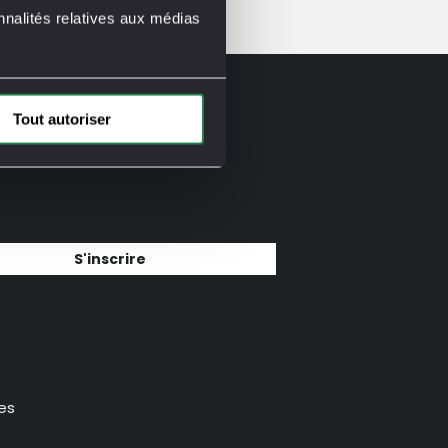
nnalités relatives aux médias
Tout autoriser
S'inscrire
es