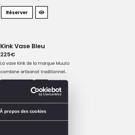
Réserver
Kink Vase Bleu
225
€
La vase Kink de la marque Muuto
combine artisanat traditionnel...
Réserver
À propos des cookies