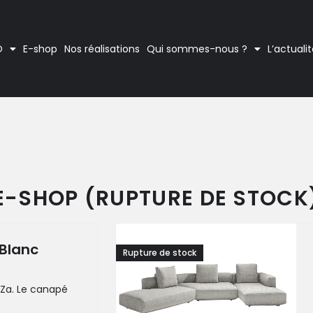
O
E-shop
Nos réalisations
Qui sommes-nous ?
L’actuali
E-SHOP (RUPTURE DE STOCK
Blanc
Rupture de stock
:Za. Le canapé