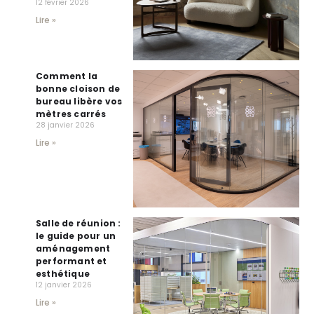
12 février 2026
Lire »
Comment la
bonne cloison de
bureau libère vos
mètres carrés
28 janvier 2026
Lire »
Salle de réunion :
le guide pour un
aménagement
performant et
esthétique
12 janvier 2026
Lire »