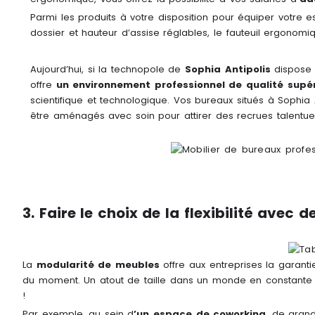
Parmi les produits à votre disposition pour équiper votre
dossier et hauteur d’assise réglables, le fauteuil ergonomi
Aujourd’hui, si la technopole de
Sophia Antipolis
dispose d
offre
un environnement professionnel de qualité supé
scientifique et technologique. Vos bureaux situés à Sophia
être aménagés avec soin pour attirer des recrues talentueu
3. Faire le choix de la flexibilité ave
La
modularité de meubles
offre aux entreprises la garant
du moment. Un atout de taille dans un monde en constante évo
!
Par exemple, au sein d
’un espace de coworking
, de grand