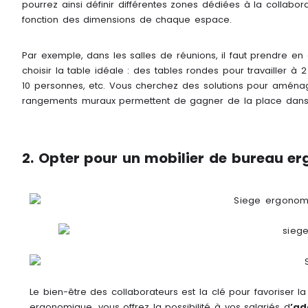
pourrez ainsi définir différentes zones dédiées à la collabora
fonction des dimensions de chaque espace.
Par exemple, dans les salles de réunions, il faut prendre en
choisir la table idéale : des tables rondes pour travailler 
10 personnes, etc. Vous cherchez des solutions pour aménage
rangements muraux permettent de gagner de la place dans 
2. Opter pour un mobilier de bureau e
Le bien-être des collaborateurs est la clé pour favoriser l
ergonomique, vous offrez la possibilité à vos salariés d
’ad