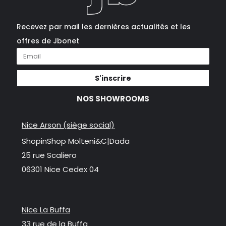
Recevez par mail les dernières actualités et les
offres de Jbonet
S'inscrire
NOS SHOWROOMS
Nice Arson (siège social)
ShopinShop Molteni&C|Dada
25 rue Scaliero
06301 Nice Cedex 04
Nice La Buffa
33 rue de la Buffa