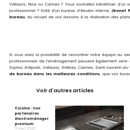
Vallauris, Nice ou Cannes ? Vous souhaitez bénéficier d’
professionnel ? Doté d’un bureau d’études interne,
Jbonet 
bureau
, du recueil de vos besoins à la réalisation des plans
Si vous avez la possibilité de rencontrer notre équipe au s
professionnels de l’aménagement peuvent également venir à
Sophia Antipolis, Vallauris, Antibes, Cannes, Saint-Laurent-du-
de bureau dans les meilleures conditions
, que vos burea
Voir d'autres articles
Cuisine : nos
partenaires
électroménager
premium
17 mars 2026