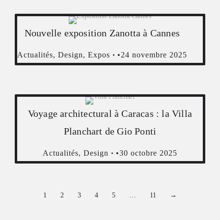
Nouvelle exposition Zanotta à Cannes
Actualités
,
Design
,
Expos
24 novembre 2025
Voyage architectural à Caracas : la Villa
Planchart de Gio Ponti
Actualités
,
Design
30 octobre 2025
1
2
3
4
5
…
11
→